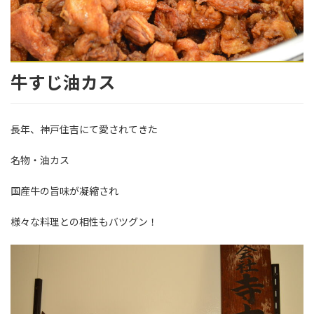
牛すじ油カス
長年、神戸住吉にて愛されてきた
名物・油カス
国産牛の旨味が凝縮され
様々な料理との相性もバツグン！